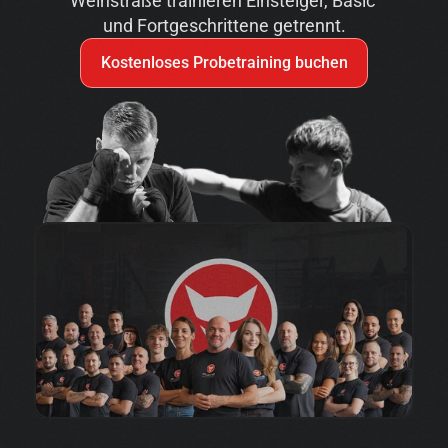
Weinstraße trainieren Einsteiger, Basic 
und Fortgeschrittene getrennt.
Kostenloses Probetraining buchen